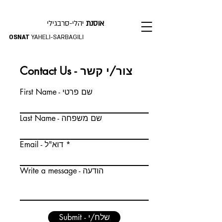
אוסנת
יהלי-סרבגילי
OSNAT
YAHELI-SARBAGILI
Contact Us - צור/י קשר
First Name - שם פרטי
Last Name - שם משפחה
Email - דוא"ל
Write a message - הודעה
Submit - שלח/י